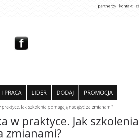
partnerzy
kontakt
z
 I PRACA
LIDER
DODAJ
PROMOCJA
 praktyce. Jak szkolenia pomagają nadążyć za zmianami?
 w praktyce. Jak szkolenia
a zmianami?