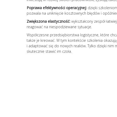
Poprawa efektywności operacyjnej:
dzięki szkoleniom
pozwala na uniknięcie kosztownych błędów i opóźnie
Zwiększona elastyczność:
wykształcony zespół łatwiej
reagować na niespodziewane sytuacje.
Współczesne przedsiębiorstwa logistyczne, które chcą
także je kreować. W tym kontekście szkolenia okazuj
i adaptować się do nowych realiów. Tylko dzięki nim 
skutecznie stawić im czoła.