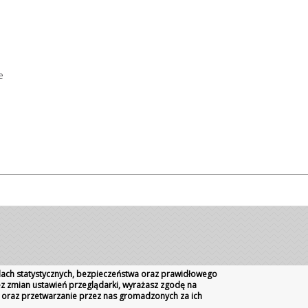
e
celach statystycznych, bezpieczeństwa oraz prawidłowego
bez zmian ustawień przeglądarki, wyrażasz zgodę na
 oraz przetwarzanie przez nas gromadzonych za ich