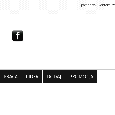
partnerzy
kontakt
z
 I PRACA
LIDER
DODAJ
PROMOCJA