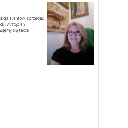
dukcja eventów, sprzedaż
ji i wystąpień
mujemy się także