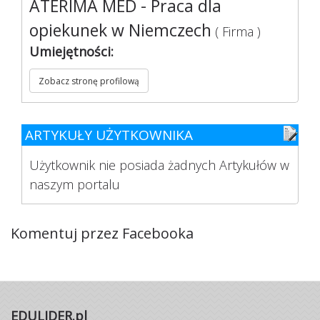
ATERIMA MED - Praca dla
opiekunek w Niemczech
( Firma )
Umiejętności:
Zobacz stronę profilową
ARTYKUŁY UŻYTKOWNIKA
Użytkownik nie posiada żadnych Artykułów w
naszym portalu
Komentuj przez Facebooka
EDULIDER.pl