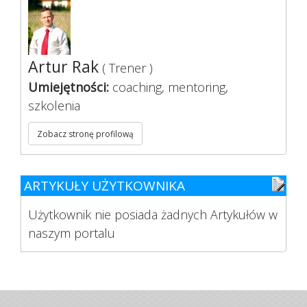
Artur Rak
( Trener )
Umiejętności:
coaching, mentoring,
szkolenia
Zobacz stronę profilową
ARTYKUŁY UŻYTKOWNIKA
Użytkownik nie posiada żadnych Artykułów w
naszym portalu