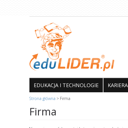
Przejdź
do
treści
EDUKACJA I TECHNOLOGIE
KARIERA
Strona główna
>
Firma
Firma