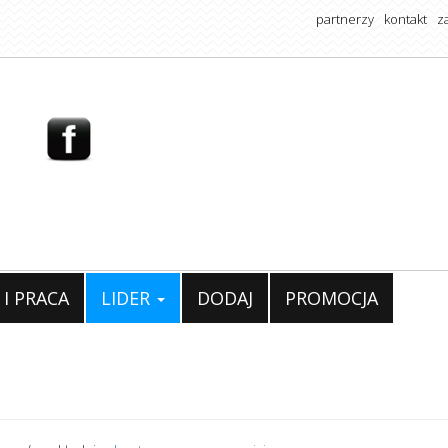
partnerzy
kontakt
z
 I PRACA
LIDER
DODAJ
PROMOCJA