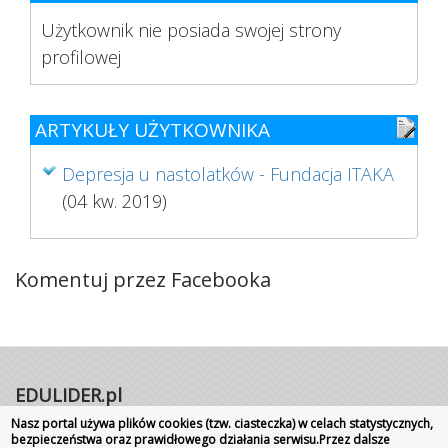
Użytkownik nie posiada swojej strony
profilowej
ARTYKUŁY UŻYTKOWNIKA
Depresja u nastolatków - Fundacja ITAKA
(04 kw. 2019)
Komentuj przez Facebooka
EDULIDER.pl
Nasz portal używa plików cookies (tzw. ciasteczka) w celach statystycznych,
Portal internetowy | Rok założenia 2008
bezpieczeństwa oraz prawidłowego działania serwisu.Przez dalsze