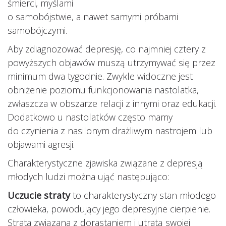
śmierci, myślami
o samobójstwie, a nawet samymi próbami
samobójczymi.
Aby zdiagnozować depresję, co najmniej cztery z
powyższych objawów muszą utrzymywać się przez
minimum dwa tygodnie. Zwykle widoczne jest
obniżenie poziomu funkcjonowania nastolatka,
zwłaszcza w obszarze relacji z innymi oraz edukacji.
Dodatkowo u nastolatków często mamy
do czynienia z nasilonym drażliwym nastrojem lub
objawami agresji.
Charakterystyczne zjawiska związane z depresją
młodych ludzi można ująć następująco:
Uczucie straty
to charakterystyczny stan młodego
człowieka, powodujący jego depresyjne cierpienie.
Strata związana z dorastaniem i utratą swojej