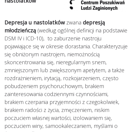
nastolatków
Depresja u nastolatków
zwana
depresją
młodzieńczą
(według ogólnej definicji na podstawie
DSM IV i ICD-10), to zaburzenie nastroju
pojawiające się w okresie dorastania. Charakteryzuje
się obniżonym nastrojem, niemożnością
skoncentrowania się, nieregularnym snem,
zmniejszonym lub zwiększonym apetytem, a także
rozdrażnieniem, irytacją, rozkojarzeniem, często
pobudzeniem psychoruchowym, brakiem
zainteresowania codziennymi czynnościami,
brakiem czerpania przyjemności z czegokolwiek,
brakiem radości z życia, zmęczeniem, niskim
poczuciem własnej wartości, izolowaniem się,
poczuciem winy, samookaleczaniem, myślami o