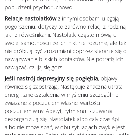
pobudzeni psychoruchowo.
Relacje nastolatków
z innymi osobami ulegają
pogorszeniu, dotyczy to zarówno relacji z rodziną
jak i z rówieśnikami. Nastolatki często mówią o
swojej samotności i że ich nikt nie rozumie, ale też
nie próbują być zrozumiani poprzez staranie się o
nawiązywanie bliskich kontaktów. Nie potrafią ich
nawiązać, czują się gorsi.
Jeśli nastrój depresyjny się pogłębia
, objawy
również się zaostrzają. Następuje znaczna utrata
energii, zniekształcenia w myśleniu szczególnie
związane z poczuciem własnej wartości i
poczuciem winy. Apetyt, rytm snu i czuwania
dezorganizują się. Nastolatek albo cały czas śpi
albo nie może spać, w obu sytuacjach zwykle jest