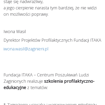
staje się nadwrażliwy,
a jego cierpienie narasta tym bardziej, że nie widzi
on możliwości poprawy.
Iwona Wasil
Dyrektor Projektów Profilaktycznych Fundacji ITAKA
iwona.wasil@zaginieni.pl
Fundacja ITAKA – Centrum Poszukiwań Ludzi
Zaginionych realizuje
szkolenia profilaktyczno-
edukacyjne
z tematów:
* Zagrożenie ucieczką i wagarowaniem młodzieży