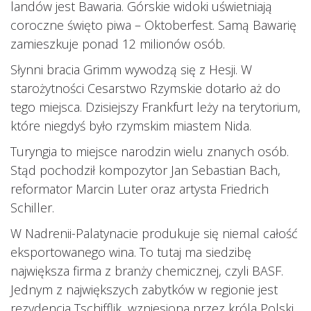
landów jest Bawaria. Górskie widoki uświetniają
coroczne święto piwa – Oktoberfest. Samą Bawarię
zamieszkuje ponad 12 milionów osób.
Słynni bracia Grimm wywodzą się z Hesji. W
starożytności Cesarstwo Rzymskie dotarło aż do
tego miejsca. Dzisiejszy Frankfurt leży na terytorium,
które niegdyś było rzymskim miastem Nida.
Turyngia to miejsce narodzin wielu znanych osób.
Stąd pochodził kompozytor Jan Sebastian Bach,
reformator Marcin Luter oraz artysta Friedrich
Schiller.
W Nadrenii-Palatynacie produkuje się niemal całość
eksportowanego wina. To tutaj ma siedzibę
największa firma z branży chemicznej, czyli BASF.
Jednym z największych zabytków w regionie jest
rezydencja Tschifflik, wzniesiona przez króla Polski