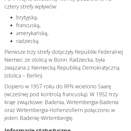
cztery strefy wpływów:
brytyjską,
francuską,
amerykańską,
radziecką.
Pierwsze trzy strefy dotyczyły Republiki Federalnej
Niemiec ze stolicą w Bonn. Radziecka, była
związana z Niemiecką Republiką Demokratyczną
(stolica – Berlin).
Dopiero w 1957 roku do RFN wcielono Saarę
(wcześniej pod kontrolą francuską). W 1952 trzy
kraje związkowe: Badenia, Wirtembergia-Badenia
oraz Wirtembergia-Hohenzollern połączono w
jeden: Badenię-Wirtembergię.
Informacje statystyczne