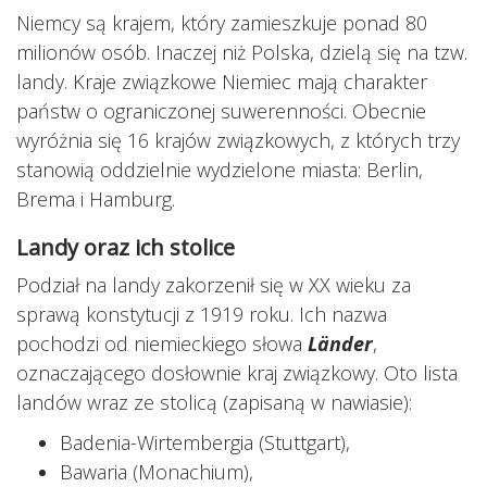
Niemcy są krajem, który zamieszkuje ponad 80
milionów osób. Inaczej niż Polska, dzielą się na tzw.
landy. Kraje związkowe Niemiec mają charakter
państw o ograniczonej suwerenności. Obecnie
wyróżnia się 16 krajów związkowych, z których trzy
stanowią oddzielnie wydzielone miasta: Berlin,
Brema i Hamburg.
Landy oraz ich stolice
Podział na landy zakorzenił się w XX wieku za
sprawą konstytucji z 1919 roku. Ich nazwa
pochodzi od niemieckiego słowa
Länder
,
oznaczającego dosłownie kraj związkowy. Oto lista
landów wraz ze stolicą (zapisaną w nawiasie):
Badenia-Wirtembergia (Stuttgart),
Bawaria (Monachium),