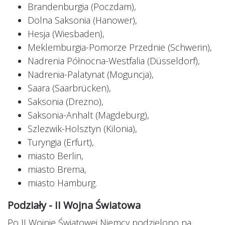
Brandenburgia (Poczdam),
Dolna Saksonia (Hanower),
Hesja (Wiesbaden),
Meklemburgia-Pomorze Przednie (Schwerin),
Nadrenia Północna-Westfalia (Düsseldorf),
Nadrenia-Palatynat (Moguncja),
Saara (Saarbrücken),
Saksonia (Drezno),
Saksonia-Anhalt (Magdeburg),
Szlezwik-Holsztyn (Kilonia),
Turyngia (Erfurt),
miasto Berlin,
miasto Brema,
miasto Hamburg.
Podziały - II Wojna Światowa
Po II Wojnie Światowej Niemcy podzielono na