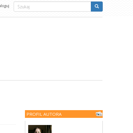
Formularz
aloguj
wyszukiwania
Szukaj
PROFIL AUTORA