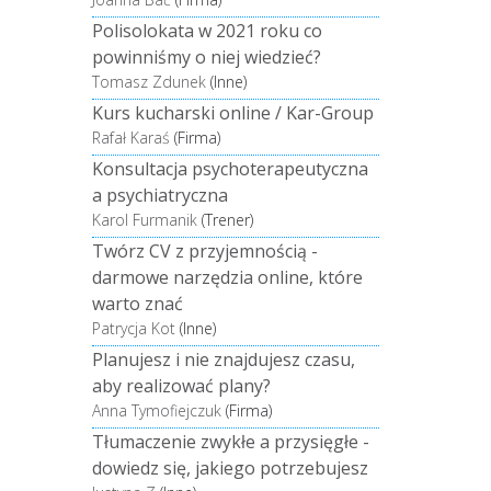
Polisolokata w 2021 roku co
powinniśmy o niej wiedzieć?
Tomasz Zdunek
(Inne)
Kurs kucharski online / Kar-Group
Rafał Karaś
(Firma)
Konsultacja psychoterapeutyczna
a psychiatryczna
Karol Furmanik
(Trener)
Twórz CV z przyjemnością -
darmowe narzędzia online, które
warto znać
Patrycja Kot
(Inne)
Planujesz i nie znajdujesz czasu,
aby realizować plany?
Anna Tymofiejczuk
(Firma)
Tłumaczenie zwykłe a przysięgłe -
dowiedz się, jakiego potrzebujesz