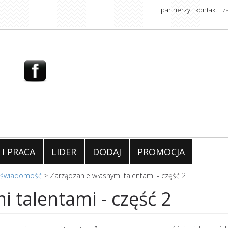
partnerzy
kontakt
z
 I PRACA
LIDER
DODAJ
PROMOCJA
świadomość
>
Zarządzanie własnymi talentami - część 2
 talentami - część 2