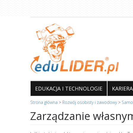
Przejdź
do
treści
EDUKACJA I TECHNOLOGIE
KARIERA
Strona główna
>
Rozwój osobisty i zawodowy
>
Samo
Zarządzanie własnymi