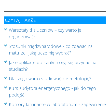
ab
cz
CZYTAJ TAKŻE
Warsztaty dla uczniów – czy warto je
organizować?
Stosunki międzynarodowe - co zdawać na
maturze i jaką uczelnię wybrać?
Jakie aplikacje do nauki mogą się przydać na
studiach?
Dlaczego warto studiować kosmetologię?
Kurs audytora energetycznego - jak do tego
podejść
Komory laminarne w laboratorium - zapewnienie