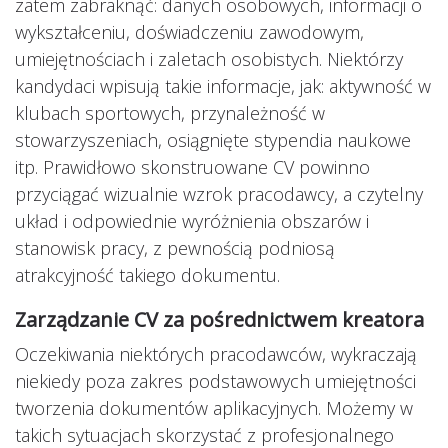
zatem zabraknąć: danych osobowych, informacji o
wykształceniu, doświadczeniu zawodowym,
umiejętnościach i zaletach osobistych. Niektórzy
kandydaci wpisują takie informacje, jak: aktywność w
klubach sportowych, przynależność w
stowarzyszeniach, osiągnięte stypendia naukowe
itp. Prawidłowo skonstruowane CV powinno
przyciągać wizualnie wzrok pracodawcy, a czytelny
układ i odpowiednie wyróżnienia obszarów i
stanowisk pracy, z pewnością podniosą
atrakcyjność takiego dokumentu.
Zarządzanie CV za pośrednictwem kreatora
Oczekiwania niektórych pracodawców, wykraczają
niekiedy poza zakres podstawowych umiejętności
tworzenia dokumentów aplikacyjnych. Możemy w
takich sytuacjach skorzystać z profesjonalnego