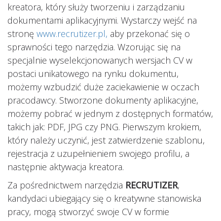
kreatora, który służy tworzeniu i zarządzaniu
dokumentami aplikacyjnymi. Wystarczy wejść na
stronę
www.recrutizer.pl
,
aby przekonać się o
sprawności tego narzędzia. Wzorując się na
specjalnie wyselekcjonowanych wersjach CV w
postaci unikatowego na rynku dokumentu,
możemy wzbudzić duże zaciekawienie w oczach
pracodawcy. Stworzone dokumenty aplikacyjne,
możemy pobrać w jednym z dostępnych formatów,
takich jak: PDF, JPG czy PNG. Pierwszym krokiem,
który należy uczynić, jest zatwierdzenie szablonu,
rejestracja z uzupełnieniem swojego profilu, a
następnie aktywacja kreatora.
Za pośrednictwem narzędzia
RECRUTIZER
,
kandydaci ubiegający się o kreatywne stanowiska
pracy, mogą stworzyć swoje CV w formie