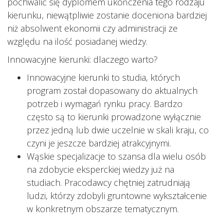
pochwalić się dyplomem ukończenia tego rodzaju
kierunku, niewątpliwie zostanie doceniona bardziej
niż absolwent ekonomii czy administracji ze
względu na ilość posiadanej wiedzy.
Innowacyjne kierunki: dlaczego warto?
Innowacyjne kierunki to studia, których
program został dopasowany do aktualnych
potrzeb i wymagań rynku pracy. Bardzo
często są to kierunki prowadzone wyłącznie
przez jedną lub dwie uczelnie w skali kraju, co
czyni je jeszcze bardziej atrakcyjnymi.
Wąskie specjalizacje to szansa dla wielu osób
na zdobycie eksperckiej wiedzy już na
studiach. Pracodawcy chętniej zatrudniają
ludzi, którzy zdobyli gruntowne wykształcenie
w konkretnym obszarze tematycznym.