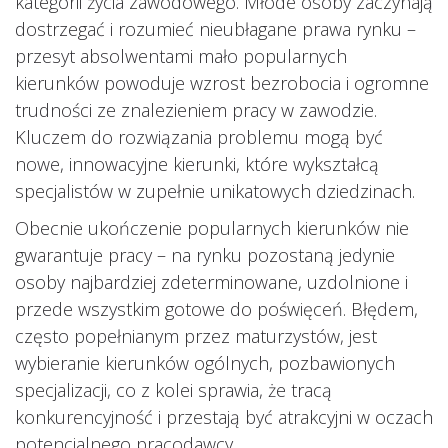
kategorii życia zawodowego. Młode osoby zaczynają
dostrzegać i rozumieć nieubłagane prawa rynku –
przesyt absolwentami mało popularnych
kierunków powoduje wzrost bezrobocia i ogromne
trudności ze znalezieniem pracy w zawodzie.
Kluczem do rozwiązania problemu mogą być
nowe, innowacyjne kierunki, które wykształcą
specjalistów w zupełnie unikatowych dziedzinach.
Obecnie ukończenie popularnych kierunków nie
gwarantuje pracy – na rynku pozostaną jedynie
osoby najbardziej zdeterminowane, uzdolnione i
przede wszystkim gotowe do poświęceń. Błędem,
często popełnianym przez maturzystów, jest
wybieranie kierunków ogólnych, pozbawionych
specjalizacji, co z kolei sprawia, że tracą
konkurencyjność i przestają być atrakcyjni w oczach
potencjalnego pracodawcy.