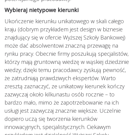
Wybieraj nietypowe kierunki
Ukończenie kierunku unikatowego w skali całego
kraju (dobrym przykładem jest design w biznesie
znajdujący się w ofercie Wyższej Szkoły Bankowej)
może dać absolwentowi znaczną przewagę na
rynku pracy. Obecnie firmy poszukują specjalistów,
którzy mają gruntowną wiedzę w wąskiej dziedzinie
wiedzy; dzięki temu pracodawcy zyskują pewność,
że zatrudniają prawdziwych ekspertów. Warto
zresztą zaznaczyć, ze unikatowy kierunek kończy
zazwyczaj około kilkunastu osób rocznie – to
bardzo mało, mimo że zapotrzebowanie na ich
usługi jest zazwyczaj znacznie większe. Uczelnie
dopiero uczą się tworzenia kierunków
innowacyjnych, specjalistycznych. Ciekawym
przykładem jest działalność Wyższej Szkoły