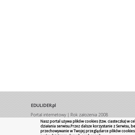
EDULIDER.pl
Portal internetowy | Rok założenia 2008
Wszelkie prawa zastrzeżone
|
Kontakt
Promocja
Nasz portal używa plików cookies (tzw. ciasteczka) w 
działania serwisu.Przez dalsze korzystanie z Serwisu, 
szkoły
przechowywanie w Twojej przeglądarce plików cookies