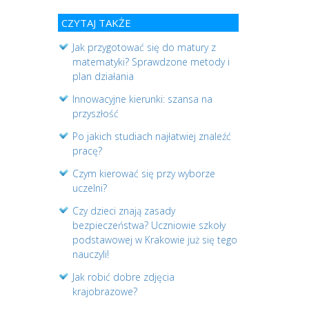
CZYTAJ TAKŻE
Jak przygotować się do matury z
matematyki? Sprawdzone metody i
plan działania
Innowacyjne kierunki: szansa na
przyszłość
Po jakich studiach najłatwiej znaleźć
pracę?
Czym kierować się przy wyborze
uczelni?
Czy dzieci znają zasady
bezpieczeństwa? Uczniowie szkoły
podstawowej w Krakowie już się tego
nauczyli!
Jak robić dobre zdjęcia
krajobrazowe?