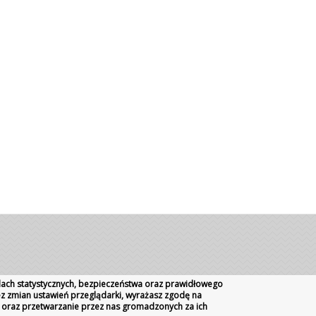
celach statystycznych, bezpieczeństwa oraz prawidłowego
bez zmian ustawień przeglądarki, wyrażasz zgodę na
 oraz przetwarzanie przez nas gromadzonych za ich