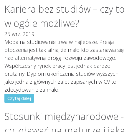
Kariera bez studiów – czy to
w ogóle możliwe?
25 wrz. 2019
Moda na studiowanie trwa w najlepsze. Presja
otoczenia jest tak silna, że mało kto zastanawia się
nad alternatywną drogą rozwoju zawodowego.
Współczesny rynek pracy jest jednak bardzo
brutalny. Dyplom ukończenia studiów wyższych,
jako jedna z głównych zalet zapisanych w CV to
zdecydowanie za mało.
Czytaj dalej
Stosunki międzynarodowe -
co zdawać na maturze i jaką