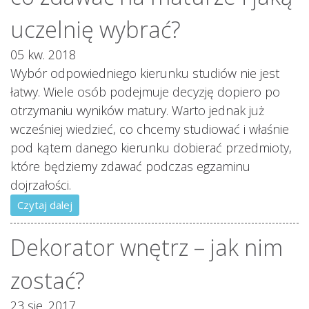
uczelnię wybrać?
05 kw. 2018
Wybór odpowiedniego kierunku studiów nie jest
łatwy. Wiele osób podejmuje decyzję dopiero po
otrzymaniu wyników matury. Warto jednak już
wcześniej wiedzieć, co chcemy studiować i właśnie
pod kątem danego kierunku dobierać przedmioty,
które będziemy zdawać podczas egzaminu
dojrzałości.
Czytaj dalej
Dekorator wnętrz – jak nim
zostać?
23 sie. 2017