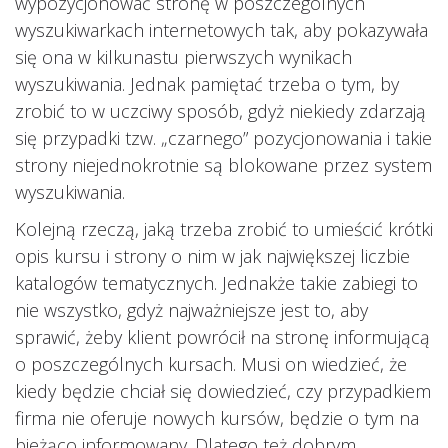
wypozycjonować stronę w poszczególnych
wyszukiwarkach internetowych tak, aby pokazywała
się ona w kilkunastu pierwszych wynikach
wyszukiwania. Jednak pamiętać trzeba o tym, by
zrobić to w uczciwy sposób, gdyż niekiedy zdarzają
się przypadki tzw. „czarnego” pozycjonowania i takie
strony niejednokrotnie są blokowane przez system
wyszukiwania.
Kolejną rzeczą, jaką trzeba zrobić to umieścić krótki
opis kursu i strony o nim w jak największej liczbie
katalogów tematycznych. Jednakże takie zabiegi to
nie wszystko, gdyż najważniejsze jest to, aby
sprawić, żeby klient powrócił na stronę informującą
o poszczególnych kursach. Musi on wiedzieć, że
kiedy będzie chciał się dowiedzieć, czy przypadkiem
firma nie oferuje nowych kursów, będzie o tym na
bieżąco informowany. Dlatego też dobrym