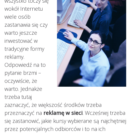
wszystko toczy się
wokół Internetu
wiele osób
zastanawia się czy
warto jeszcze
inwestować w
tradycyjne formy
reklamy.
Odpowiedź na to
pytanie brzmi –
oczywiście, że
warto. Jednakże
trzeba tutaj
zaznaczyć, że większość środków trzeba
przeznaczyć na
reklamę w sieci
. Wcześniej trzeba
się zastanowić, jakie kursy wybierane są najchętniej
przez potencjalnych odbiorców i to na ich