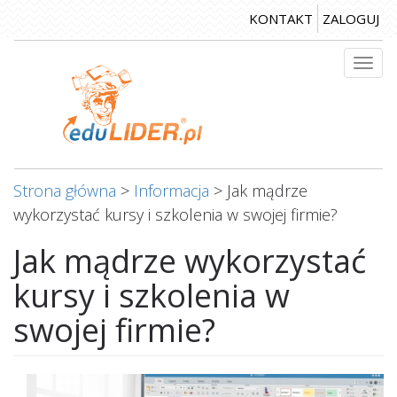
Przejdź
KONTAKT
ZALOGUJ
do
treści
Togg
navi
Strona główna
>
Informacja
>
Jak mądrze
wykorzystać kursy i szkolenia w swojej firmie?
Jak mądrze wykorzystać
kursy i szkolenia w
swojej firmie?