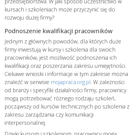
przedsiębiorstwa. W jaki sposób uczestnictwo w
kursach i szkoleniach może przyczynić się do
rozwoju dużej firmy?
Podnoszenie kwalifikacji pracowników
Jednym z głównych powodów, dla których duże
firmy inwestują w kursy i szkolenia dla swoich
pracowników, jest możliwość podnoszenia ich
kwalifikacji oraz poszerzania zakresu umiejętności.
Ciekawe wnioski i informacje w tym zakresie można
znaleźć w serwisie
mojapraca.org.pl
. W zależności
od branży i specyfiki działalności firmy, pracownicy
mogą potrzebować różnego rodzaju szkoleń,
począwszy od kursów technicznych po szkolenia z
zakresu zarządzania czy komunikacji
interpersonalnej.
Dzięki kursom i szkoleniom, pracownicy mogą