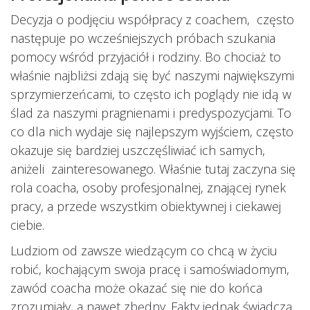
Decyzja o podjęciu współpracy z coachem, często
następuje po wcześniejszych próbach szukania
pomocy wśród przyjaciół i rodziny. Bo chociaż to
właśnie najbliżsi zdają się być naszymi największymi
sprzymierzeńcami, to często ich poglądy nie idą w
ślad za naszymi pragnienami i predyspozycjami. To
co dla nich wydaje się najlepszym wyjściem, często
okazuje się bardziej uszczęśliwiać ich samych,
aniżeli zainteresowanego. Właśnie tutaj zaczyna się
rola coacha, osoby profesjonalnej, znającej rynek
pracy, a przede wszystkim obiektywnej i ciekawej
ciebie.
Ludziom od zawsze wiedzącym co chcą w życiu
robić, kochającym swoja pracę i samoświadomym,
zawód coacha może okazać się nie do końca
zrozumiały, a nawet zbędny. Fakty jednak świadczą