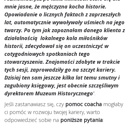
mnie jasne, że mężczyzna kocha historie.
Opowiadanie o licznych faktach z zaprzeszłych
lat, automatycznie wywoływały uśmiech na jego
twarzy. Po tym jak zapoznałam danego klienta z
działalnością lokalnego kola miłośników
historii, zdecydował się on uczestniczyć w
cotygodniowych spotkaniach tego
stowarzyszenia. Znajomości zdobyte w trakcie
tych sesji, zaprowadziły go na szczyt kariery.
Dzisiaj ten sam jeszcze kilka lat temu smutny i
zagubiony księgowy, jest obecnie szczęśliwym
dyrektorem Muzeum Historycznego
”.
Jeśli zastanawiasz się, czy
pomoc coacha
mogłaby
ci pomóc w rozwoju twojej kariery, warto
odpowiedzieć sobie na
poniższe pytania
: