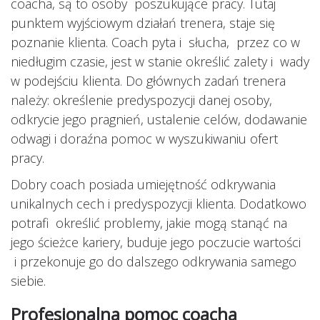
coacha, są to osoby poszukujące pracy. Tutaj
punktem wyjściowym działań trenera, staje się
poznanie klienta. Coach pyta i słucha, przez co w
niedługim czasie, jest w stanie określić zalety i wady
w podejściu klienta. Do głównych zadań trenera
należy: określenie predyspozycji danej osoby,
odkrycie jego pragnień, ustalenie celów, dodawanie
odwagi i doraźna pomoc w wyszukiwaniu ofert
pracy.
Dobry coach posiada umiejętność odkrywania
unikalnych cech i predyspozycji klienta. Dodatkowo
potrafi określić problemy, jakie mogą stanąć na
jego ścieżce kariery, buduje jego poczucie wartości
i przekonuje go do dalszego odkrywania samego
siebie.
Profesjonalna pomoc coacha