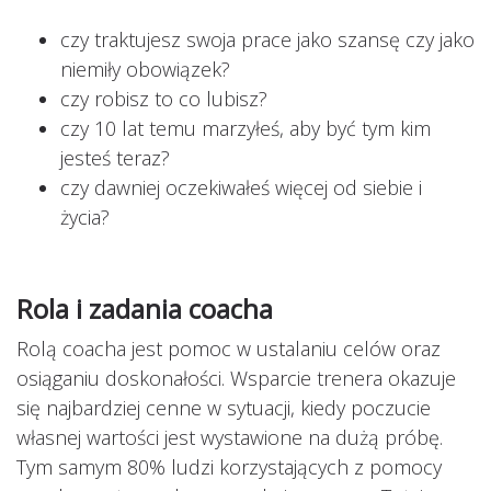
czy traktujesz swoja prace jako szansę czy jako
niemiły obowiązek?
czy robisz to co lubisz?
czy 10 lat temu marzyłeś, aby być tym kim
jesteś teraz?
czy dawniej oczekiwałeś więcej od siebie i
życia?
Rola i zadania coacha
Rolą coacha jest pomoc w ustalaniu celów oraz
osiąganiu doskonałości. Wsparcie trenera okazuje
się najbardziej cenne w sytuacji, kiedy poczucie
własnej wartości jest wystawione na dużą próbę.
Tym samym 80% ludzi korzystających z pomocy