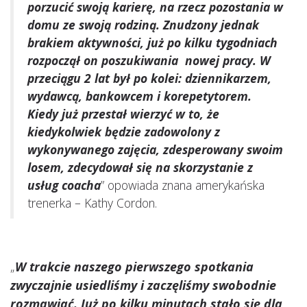
porzucić swoją karierę, na rzecz pozostania w
domu ze swoją rodziną. Znudzony jednak
brakiem aktywności, już po kilku tygodniach
rozpoczął on poszukiwania nowej pracy. W
przeciągu 2 lat był po kolei: dziennikarzem,
wydawcą, bankowcem i korepetytorem.
Kiedy już przestał wierzyć w to, że
kiedykolwiek będzie zadowolony z
wykonywanego zajęcia, zdesperowany swoim
losem, zdecydował się na skorzystanie z
usług coacha
” opowiada znana amerykańska
trenerka – Kathy Cordon.
„
W trakcie naszego pierwszego spotkania
zwyczajnie usiedliśmy i zaczęliśmy swobodnie
rozmawiać. Już po kilku minutach stało się dla