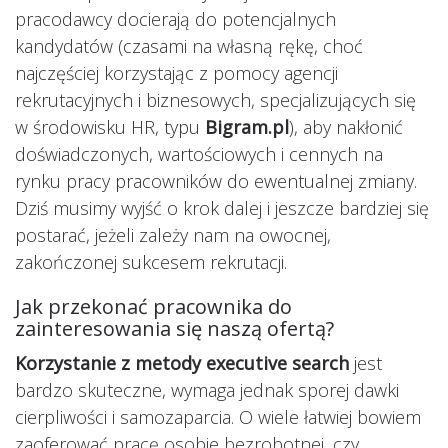
pracodawcy docierają do potencjalnych
kandydatów (czasami na własną rękę, choć
najczęściej korzystając z pomocy agencji
rekrutacyjnych i biznesowych, specjalizujących się
w środowisku HR, typu
Bigram.pl
), aby nakłonić
doświadczonych, wartościowych i cennych na
rynku pracy pracowników do ewentualnej zmiany.
Dziś musimy wyjść o krok dalej i jeszcze bardziej się
postarać, jeżeli zależy nam na owocnej,
zakończonej sukcesem rekrutacji.
Jak przekonać pracownika do
zainteresowania się naszą ofertą?
Korzystanie z metody executive search
jest
bardzo skuteczne, wymaga jednak sporej dawki
cierpliwości i samozaparcia. O wiele łatwiej bowiem
zaoferować pracę osobie bezrobotnej, czy