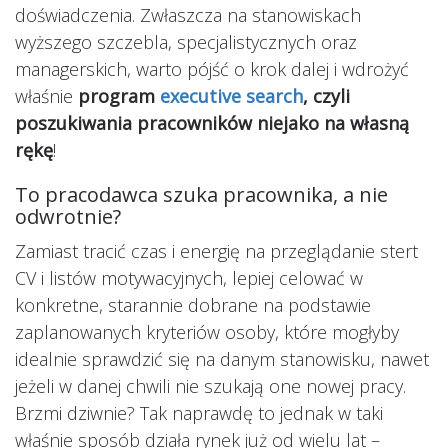
doświadczenia. Zwłaszcza na stanowiskach
wyższego szczebla, specjalistycznych oraz
managerskich, warto pójść o krok dalej i wdrożyć
właśnie
program
executive search
, czyli
poszukiwania pracowników niejako na własną
rękę
!
To pracodawca szuka pracownika, a nie
odwrotnie?
Zamiast tracić czas i energię na przeglądanie stert
CV i listów motywacyjnych, lepiej celować w
konkretne, starannie dobrane na podstawie
zaplanowanych kryteriów osoby, które mogłyby
idealnie sprawdzić się na danym stanowisku, nawet
jeżeli w danej chwili nie szukają one nowej pracy.
Brzmi dziwnie? Tak naprawdę to jednak w taki
właśnie sposób działa rynek już od wielu lat –