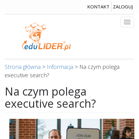
Przejdź
KONTAKT
ZALOGUJ
do
treści
Togg
navi
Strona główna
>
Informacja
>
Na czym polega
executive search?
Na czym polega
executive search?