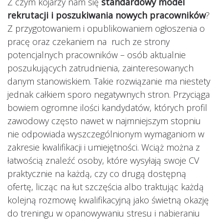
Z czym kojarzy nam się
standardowy model
rekrutacji i poszukiwania nowych pracowników
?
Z przygotowaniem i opublikowaniem ogłoszenia o
pracę oraz czekaniem na ruch ze strony
potencjalnych pracowników – osób aktualnie
poszukujących zatrudnienia, zainteresowanych
danym stanowiskiem. Takie rozwiązanie ma niestety
jednak całkiem sporo negatywnych stron. Przyciąga
bowiem ogromne ilości kandydatów, których profil
zawodowy często nawet w najmniejszym stopniu
nie odpowiada wyszczególnionym wymaganiom w
zakresie kwalifikacji i umiejętności. Wciąż można z
łatwością znaleźć osoby, które wysyłają swoje CV
praktycznie na każdą, czy co drugą dostępną
ofertę, licząc na łut szczęścia albo traktując każdą
kolejną rozmowę kwalifikacyjną jako świetną okazję
do treningu w opanowywaniu stresu i nabieraniu