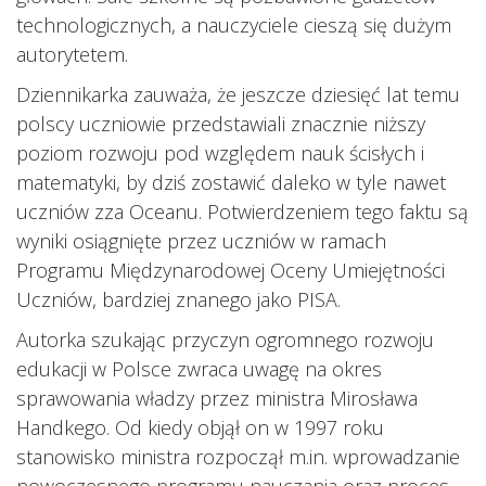
technologicznych, a nauczyciele cieszą się dużym
autorytetem.
Dziennikarka zauważa, że jeszcze dziesięć lat temu
polscy uczniowie przedstawiali znacznie niższy
poziom rozwoju pod względem nauk ścisłych i
matematyki, by dziś zostawić daleko w tyle nawet
uczniów zza Oceanu. Potwierdzeniem tego faktu są
wyniki osiągnięte przez uczniów w ramach
Programu Międzynarodowej Oceny Umiejętności
Uczniów, bardziej znanego jako PISA.
Autorka szukając przyczyn ogromnego rozwoju
edukacji w Polsce zwraca uwagę na okres
sprawowania władzy przez ministra Mirosława
Handkego. Od kiedy objął on w 1997 roku
stanowisko ministra rozpoczął m.in. wprowadzanie
nowoczesnego programu nauczania oraz proces