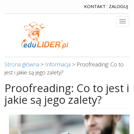
Przejdź
KONTAKT
ZALOGUJ
do
treści
Togg
navi
Strona główna
>
Informacja
>
Proofreading: Co to
jest i jakie są jego zalety?
Proofreading: Co to jest i
jakie są jego zalety?