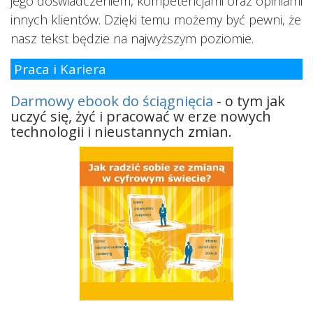
jego doświadczeniem, kompetencjami oraz opiniami
innych klientów. Dzięki temu możemy być pewni, że
nasz tekst będzie na najwyższym poziomie.
Praca i Kariera
Darmowy ebook do ściągnięcia
- o tym jak
uczyć się, żyć i pracować w erze nowych
technologii i nieustannych zmian.