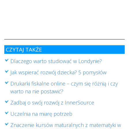
w
i
s
ab
cz
CZYTAJ TAKŻE
Dlaczego warto studiować w Londynie?
Jak wspierać rozwój dziecka? 5 pomysłów
Drukarki fiskalne online – czym się różnią i czy
warto na nie postawić?
Zadbaj o swój rozwój z InnerSource
Uczelnia na miarę potrzeb
Znaczenie kursów maturalnych z matematyki w