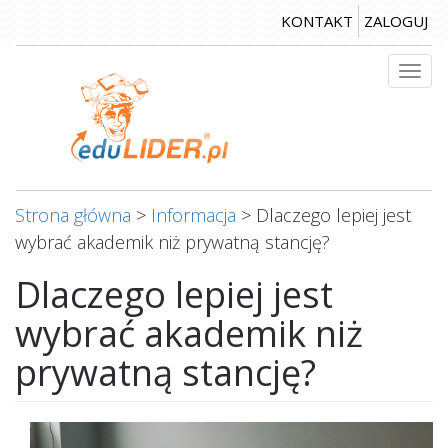
Przejdź
KONTAKT
ZALOGUJ
do
treści
Togg
navi
Strona główna
>
Informacja
>
Dlaczego lepiej jest
wybrać akademik niż prywatną stancję?
Dlaczego lepiej jest
wybrać akademik niż
prywatną stancję?