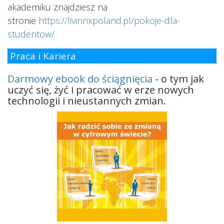
akademiku znajdziesz na
stronie
https://livinnxpoland.pl/pokoje-dla-
studentow/
Praca i Kariera
Darmowy ebook do ściągnięcia
- o tym jak
uczyć się, żyć i pracować w erze nowych
technologii i nieustannych zmian.